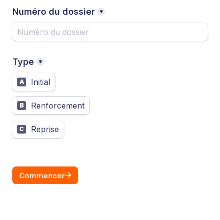
Numéro du dossier
*
Type
*
Initial
A
Renforcement
B
Reprise
C
Commencer