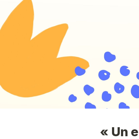
« Un e