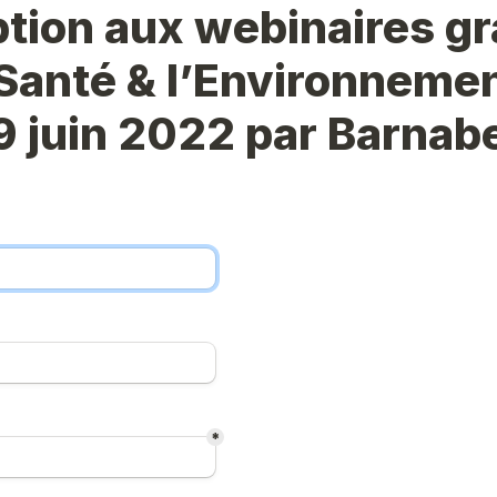
ption aux webinaires gra
 Santé & l’Environnemen
9 juin 2022 par Barnabe
*